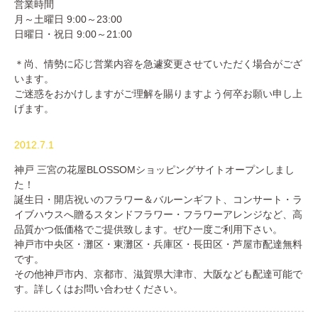
営業時間
月～土曜日 9:00～23:00
日曜日・祝日 9:00～21:00
＊尚、情勢に応じ営業内容を急遽変更させていただく場合がござ
います。
ご迷惑をおかけしますがご理解を賜りますよう何卒お願い申し上
げます。
2012.7.1
神戸 三宮の花屋BLOSSOMショッピングサイトオープンしまし
た！
誕生日・開店祝いのフラワー＆バルーンギフト、コンサート・ラ
イブハウスへ贈るスタンドフラワー・フラワーアレンジなど、高
品質かつ低価格でご提供致します。ぜひ一度ご利用下さい。
神戸市中央区・灘区・東灘区・兵庫区・長田区・芦屋市配達無料
です。
その他神戸市内、京都市、滋賀県大津市、大阪なども配達可能で
す。詳しくはお問い合わせください。