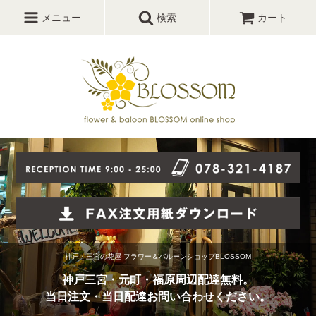
メニュー
検索
カート
神戸・三宮の花屋 フラワー＆バルーンショップBLOSSOM
神戸三宮・元町・福原周辺配達無料。
当日注文・当日配達お問い合わせください。