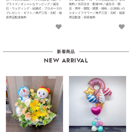
プライズ／オシャレなラッピング／誕生
無料／当日注文・配達OK／誕生日・開
日・ウェディング・結婚式・プロポーズの
店・周年・開院・開業・移転・公演祝いの
プレゼント・ギフト／神戸三宮・元町・福
スタンドフラワー／神戸三宮・元町・福原
原周辺配達無料
周辺配達・回収無料
新着商品
NEW ARRIVAL