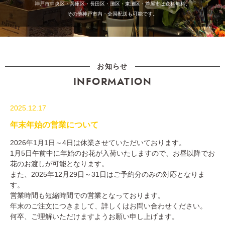
神戸市中央区・兵庫区・長田区・灘区・東灘区・芦屋市は送料無料。
その他神戸市内・全国配送も可能です。
お知らせ
INFORMATION
2025.12.17
年末年始の営業について
2026年1月1日～4日は休業させていただいております。
1月5日午前中に年始のお花が入荷いたしますので、お昼以降でお
花のお渡しが可能となります。
また、2025年12月29日～31日はご予約分のみの対応となりま
す。
営業時間も短縮時間での営業となっております。
年末のご注文につきまして、詳しくはお問い合わせください。
何卒、ご理解いただけますようお願い申し上げます。