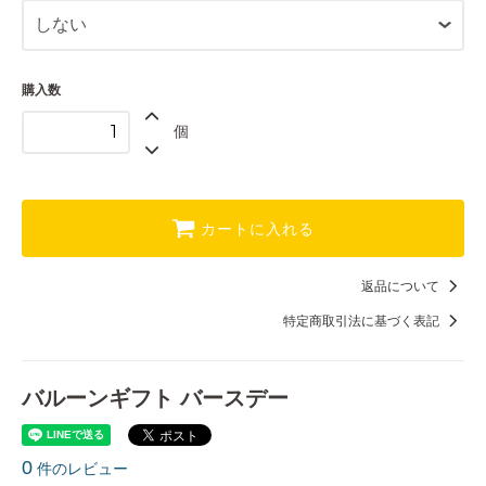
する+9900円
22,000円(税込)
購入数
個
カートに入れる
返品について
特定商取引法に基づく表記
バルーンギフト バースデー
0
件のレビュー