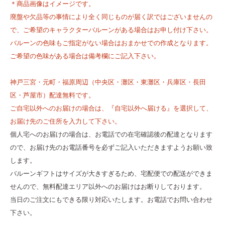
＊商品画像はイメージです。
廃盤や欠品等の事情により全く同じものが届く訳ではございませんの
で、ご希望のキャラクターバルーンがある場合はお申し付け下さい。
バルーンの色味もご指定がない場合はおまかせでの作成となります。
ご希望の色味がある場合は備考欄にご記入下さい。
神戸三宮・元町・福原周辺（中央区・灘区・東灘区・兵庫区・長田
区・芦屋市）配達無料です。
ご自宅以外へのお届けの場合は、『自宅以外へ届ける』を選択して、
お届け先のご住所を入力して下さい。
個人宅へのお届けの場合は、お電話での在宅確認後の配達となります
ので、お届け先のお電話番号を必ずご記入いただきますようお願い致
します。
バルーンギフトはサイズが大きすぎるため、宅配便での配送ができま
せんので、無料配達エリア以外へのお届けはお断りしております。
当日のご注文にもできる限り対応いたします。お電話でお問い合わせ
下さい。