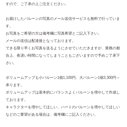
すので、ご了承の上ご注文ください。
お届けしたバルーンの写真のメール送信サービスも無料で行っていま
す。
お写真をご希望の方は備考欄に写真希望とご記入下さい。
メールの送信は配達後となっております。
できる限り早くお写真を送るようにさせていただきますが、業務の都
合上、夜遅い時間になってしまうこともございますので予めご了承下
さい。
ボリュームアップも小バルーン1個1,100円、大バルーン1個3,300円～
承ります。
ボリュームアップは基本的にバランスよくバルーンを増やして作成し
ております。
キャラクターを増やしてほしい、ハートのバルーンを増やしてほしい
などのご要望がある場合は、備考欄にご記入ください。