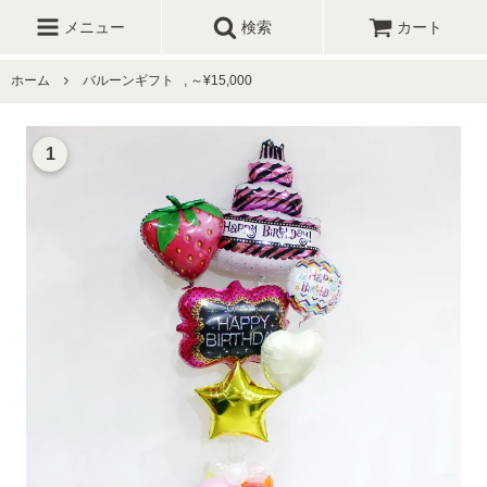
メニュー
検索
カート
ホーム
バルーンギフト
,
～¥15,000
1