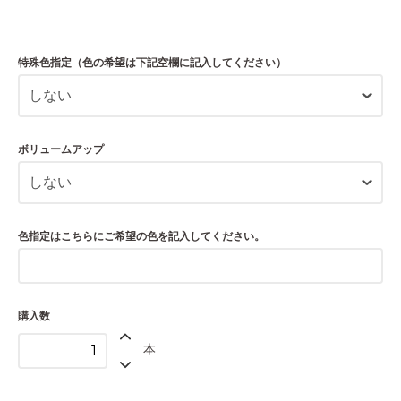
しない
17,600円(税込)
特殊色指定（色の希望は下記空欄に記入してください）
紫・緑指定+1100円
18,700円(税込)
青・水色・金・銀・黒指定+3300円
20,900円(税込)
ボリュームアップ
しない
19,800円(税込)
紫・緑指定+1100円
20,900円(税込)
色指定はこちらにご希望の色を記入してください。
青・水色・金・銀・黒指定+3300円
23,100円(税込)
しない
購入数
23,100円(税込)
本
紫・緑指定+1100円
24,200円(税込)
青・水色・金・銀・黒指定+3300円