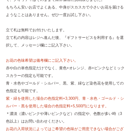
もちろん安いお店でよくある、中身がスカスカで小さいお花を届ける
ようなことはありません。ぜひ一度お試し下さい。
立て札は無料でお付けいたします。
立て札の内容はレジへ進んだ後、『ギフトサービスを利用する』を選
択して、メッセージ欄にご記入下さい。
お花の色味希望は備考欄にご記入下さい。
赤や白の単色指定だけでなく、黄色+オレンジ、赤+ピンクなどミック
スカラーの指定も可能です。
青・水色やゴールド・シルバー、黒、紫、緑など染色花を使用しての
色指定も可能です。
紫・緑を使用した場合の色指定料+3,300円、青・水色・ゴールド・シ
ルバー・黒を使用した場合の色指定料+5,500円になります。
＊濃淡（濃いピンクや薄いピンクなど）の指定や、色数が多い時（3
色以上）はお問い合わせください。
お花の入荷状況によってはご希望の色味がご用意できない場合がござ