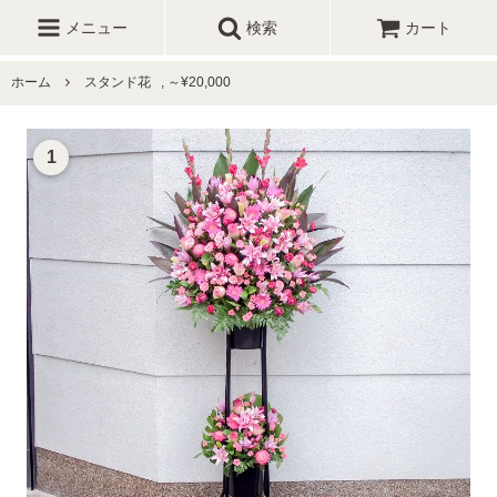
メニュー
検索
カート
ホーム
スタンド花
,
～¥20,000
1