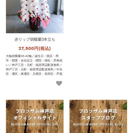
赤リップ胡蝶蘭3本立ち
27,500円(税込)
大輪胡蝶蘭36-42輪／誕生日・開店・周
年・開業・会社設立・開院・移転・昇格祝
い／神戸三宮・元町・福原周辺配達無料／
神戸三宮・元町・福原周辺配達無料／中央
区・灘区・東灘区・兵庫区・長田区・芦屋
市