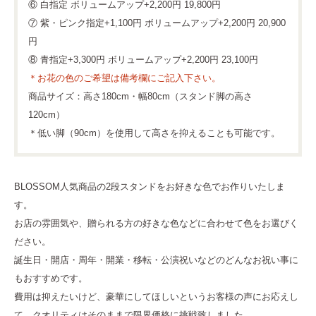
⑥ 白指定 ボリュームアップ+2,200円 19,800円
⑦ 紫・ピンク指定+1,100円 ボリュームアップ+2,200円 20,900
円
⑧ 青指定+3,300円 ボリュームアップ+2,200円 23,100円
＊お花の色のご希望は備考欄にご記入下さい。
商品サイズ：高さ180cm・幅80cm（スタンド脚の高さ
120cm）
＊低い脚（90cm）を使用して高さを抑えることも可能です。
BLOSSOM人気商品の2段スタンドをお好きな色でお作りいたしま
す。
お店の雰囲気や、贈られる方の好きな色などに合わせて色をお選びく
ださい。
誕生日・開店・周年・開業・移転・公演祝いなどのどんなお祝い事に
もおすすめです。
費用は抑えたいけど、豪華にしてほしいというお客様の声にお応えし
て、クオリティはそのままで限界価格に挑戦致しました。