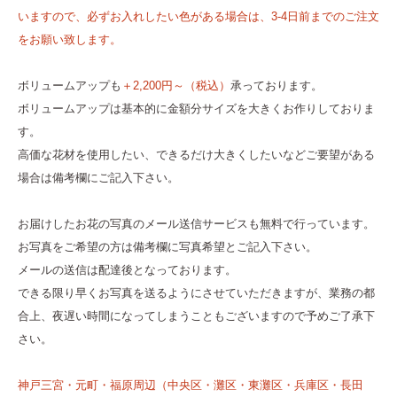
いますので、必ずお入れしたい色がある場合は、3-4日前までのご注文
をお願い致します。
ボリュームアップも
＋2,200円～（税込）
承っております。
ボリュームアップは基本的に金額分サイズを大きくお作りしておりま
す。
高価な花材を使用したい、できるだけ大きくしたいなどご要望がある
場合は備考欄にご記入下さい。
お届けしたお花の写真のメール送信サービスも無料で行っています。
お写真をご希望の方は備考欄に写真希望とご記入下さい。
メールの送信は配達後となっております。
できる限り早くお写真を送るようにさせていただきますが、業務の都
合上、夜遅い時間になってしまうこともございますので予めご了承下
さい。
神戸三宮・元町・福原周辺（中央区・灘区・東灘区・兵庫区・長田