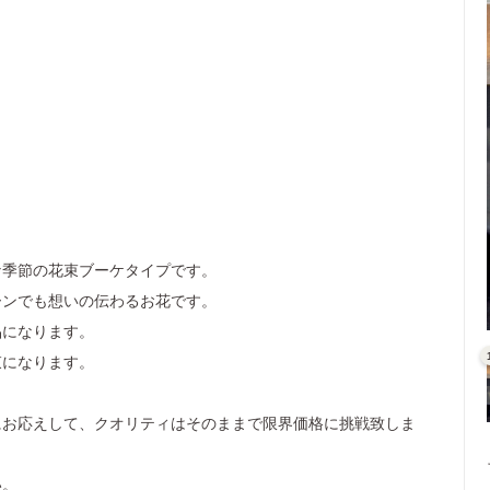
な季節の花束ブーケタイプです。
ーンでも想いの伝わるお花です。
品になります。
束になります。
。
にお応えして、クオリティはそのままで限界価格に挑戦致しま
い。