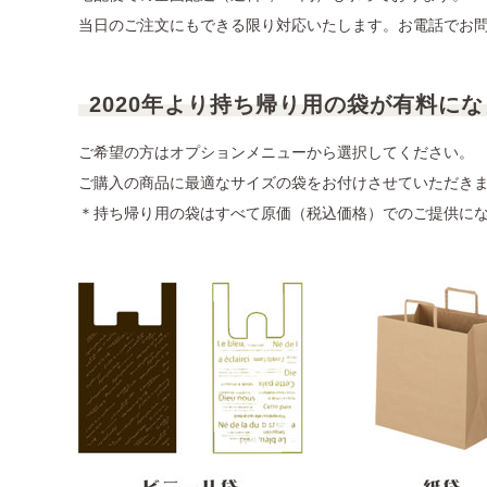
当日のご注文にもできる限り対応いたします。お電話でお
2020年より持ち帰り用の袋が有料に
ご希望の方はオプションメニューから選択してください。
ご購入の商品に最適なサイズの袋をお付けさせていただき
＊持ち帰り用の袋はすべて原価（税込価格）でのご提供に