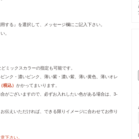
。
利用する』を選択して、メッセージ欄にご記入下さい。
さい。
などミックスカラーの指定も可能です。
いピンク・濃いピンク、薄い紫・濃い紫、薄い黄色、薄いオレ
円（税込）
かかってまいります。
合がございますので、必ずお入れしたい色がある場合は、3-
もお伝えいただければ、できる限りイメージに合わせてお作り
注意下さい。