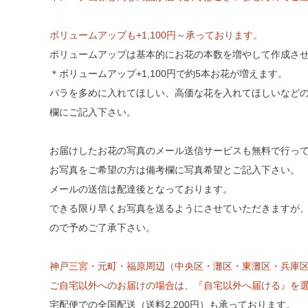
ボリュームアップも+1,100円～承っております。
ボリュームアップは基本的にお花の本数を増やして作成さ
＊ボリュームアップ+1,100円で約5本お花が増えます。
バラを多めに入れてほしい、高価な花を入れてほしいなど
欄にご記入下さい。
お届けしたお花の写真のメール送信サービスも無料で行っ
お写真をご希望の方は備考欄に写真希望とご記入下さい。
メールの送信は配達後となっております。
できる限り早くお写真を送るようにさせていただきますが
ので予めご了承下さい。
神戸三宮・元町・福原周辺（中央区・灘区・東灘区・兵庫
ご自宅以外へのお届けの場合は、『自宅以外へ届ける』を
宅配便での全国配送（送料2,200円）も承っております。