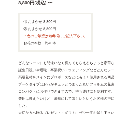
8,800円(税込) 〜
① おまかせ 8,800円
② おまかせ 8,800円
＊色のご希望は備考欄にご記入下さい。
お花の本数：約40本
どんなシーンにも間違いなく喜んでもらえるちょっと豪華
誕生日祝いや退職・卒業祝い・ウェディングなどどんなシ
高級花材をメインにプロポーズなどにもよく使用される商
ブーケタイプはお花がギュッとつまった丸いフォルムの花
コンパクトにお作りできますので、持ち運びにも便利です
費用は抑えたいけど、豪華にしてほしいというお客様の声
した。
大切な方へ贈るプレゼント・ギフトにぜひ一度お試し下さ