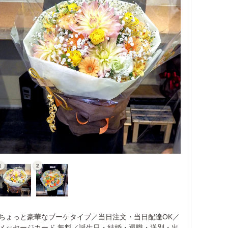
ちょっと豪華なブーケタイプ／当日注文・当日配達OK／
メッセージカード 無料／誕生日・結婚・退職・送別・出